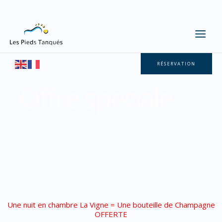
Aller
au
contenu
RÉSERVATION
Offre spéciale
Une nuit en chambre La Vigne = Une bouteille de Champagne
OFFERTE