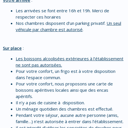
Votre arrivée
:
Les arrivées se font entre 16h et 19h. Merci de
respecter ces horaires
Nos chambres disposent d’un parking privatif.
Un seul
véhicule par chambre est autorisé
.
Sur place
:
Les boissons alcoolisées extérieures à l’établissement
ne sont pas autorisées.
Pour votre confort, un frigo est à votre disposition
dans l’espace commun.
Pour votre confort, nous proposons une carte de
boissons apéritives locales ainsi que des encas
apéritifs.
Il n’y a pas de cuisine à disposition.
Un ménage quotidien des chambres est effectué.
Pendant votre séjour, aucune autre personne (amis,
famille…) n’est autorisée à entrer dans l’établissement.
Il est interdit d’utiliser les serviettes de douches pour