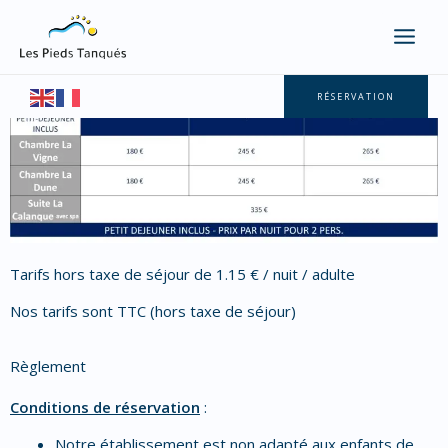
Aller
Tarifs & Règlement
au
contenu
Meilleurs tarifs garantis sur notre site
RÉSERVATION
Tarifs hors taxe de séjour de 1.15 € / nuit / adulte
Nos tarifs sont TTC (hors taxe de séjour)
Règlement
Conditions de réservation
:
Notre établissement est non adapté aux enfants de