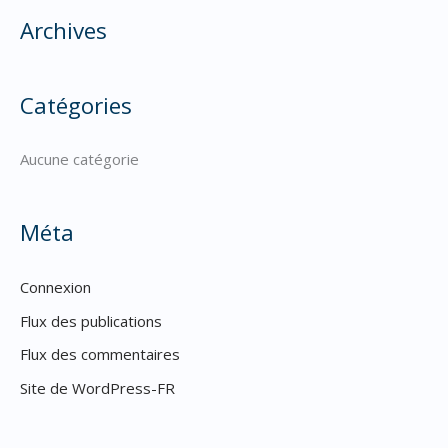
Archives
r
c
h
Catégories
e
r
Aucune catégorie
:
Méta
Connexion
Flux des publications
Flux des commentaires
Site de WordPress-FR